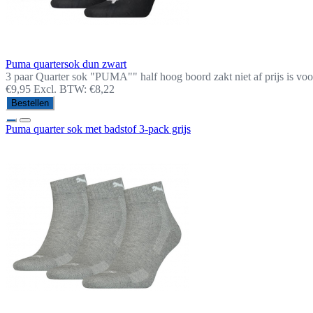
Puma quartersok dun zwart
3 paar Quarter sok "PUMA"" half hoog boord zakt niet af prijs is voor
€9,95
Excl. BTW: €8,22
Bestellen
Puma quarter sok met badstof 3-pack grijs