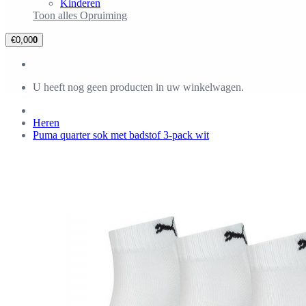
Kinderen
Toon alles Opruiming
€0,00
0
U heeft nog geen producten in uw winkelwagen.
Heren
Puma quarter sok met badstof 3-pack wit