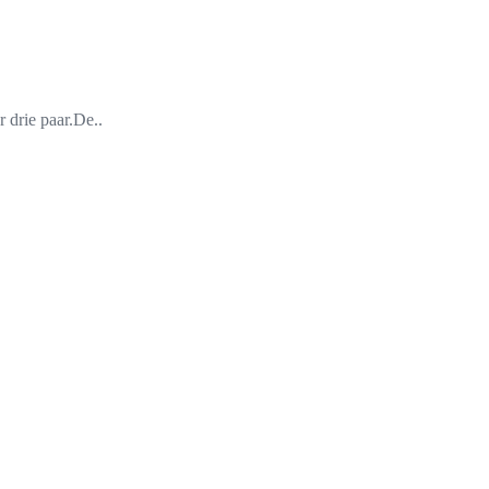
 drie paar.De..