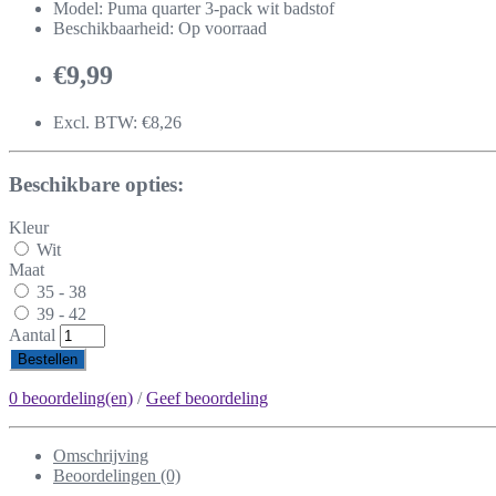
Model: Puma quarter 3-pack wit badstof
Beschikbaarheid: Op voorraad
€9,99
Excl. BTW: €8,26
Beschikbare opties:
Kleur
Wit
Maat
35 - 38
39 - 42
Aantal
Bestellen
0 beoordeling(en)
/
Geef beoordeling
Omschrijving
Beoordelingen (0)