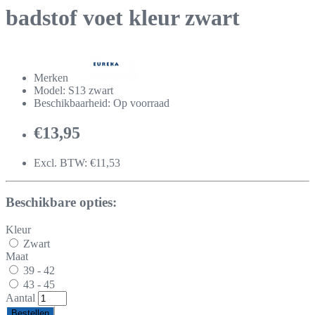
badstof voet kleur zwart
Merken
Model: S13 zwart
Beschikbaarheid: Op voorraad
€13,95
Excl. BTW: €11,53
Beschikbare opties:
Kleur
Zwart
Maat
39 - 42
43 - 45
Aantal
Bestellen