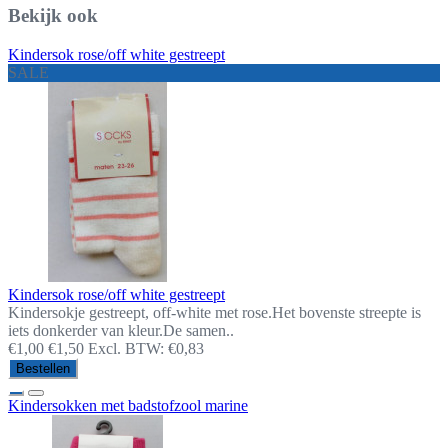
Bekijk ook
Kindersok rose/off white gestreept
SALE
Kindersok rose/off white gestreept
Kindersokje gestreept, off-white met rose.Het bovenste streepte is
iets donkerder van kleur.De samen..
€1,00
€1,50
Excl. BTW: €0,83
Bestellen
Kindersokken met badstofzool marine