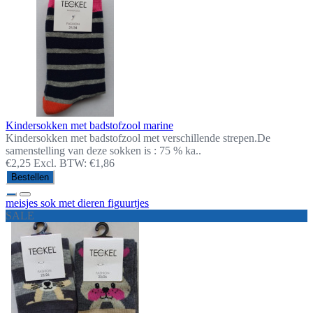
Kindersokken met badstofzool marine
Kindersokken met badstofzool met verschillende strepen.De
samenstelling van deze sokken is : 75 % ka..
€2,25
Excl. BTW: €1,86
Bestellen
meisjes sok met dieren figuurtjes
SALE