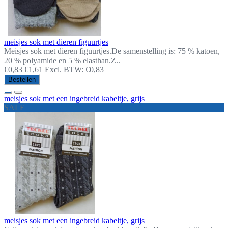
meisjes sok met dieren figuurtjes
Meisjes sok met dieren figuurtjes.De samenstelling is: 75 % katoen,
20 % polyamide en 5 % elasthan.Z..
€0,83
€1,61
Excl. BTW: €0,83
Bestellen
meisjes sok met een ingebreid kabeltje, grijs
SALE
meisjes sok met een ingebreid kabeltje, grijs