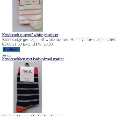
Kindersok rose/off white gestreept
Kindersokje gestreept, off-white met rose.Het bovenste streepte is ie
€1,00
€1,50
Excl. BTW: €0,83
Bestellen
Kindersokken met badstofzool marine