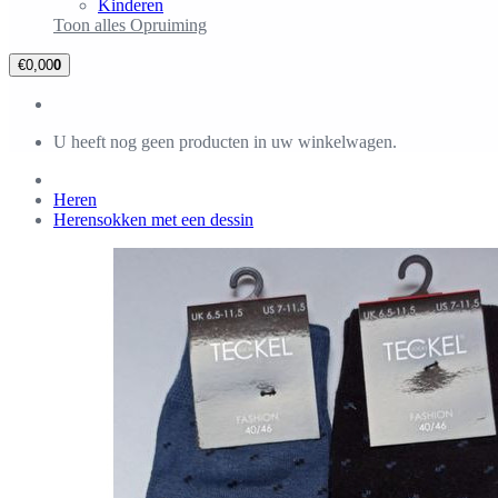
Kinderen
Toon alles Opruiming
€0,00
0
U heeft nog geen producten in uw winkelwagen.
Heren
Herensokken met een dessin