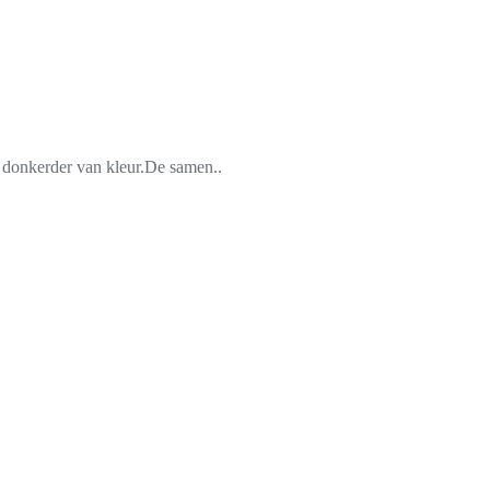
ts donkerder van kleur.De samen..