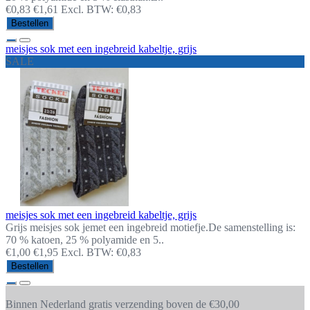
€0,83
€1,61
Excl. BTW: €0,83
Bestellen
meisjes sok met een ingebreid kabeltje, grijs
SALE
meisjes sok met een ingebreid kabeltje, grijs
Grijs meisjes sok jemet een ingebreid motiefje.De samenstelling is:
70 % katoen, 25 % polyamide en 5..
€1,00
€1,95
Excl. BTW: €0,83
Bestellen
Binnen Nederland gratis verzending boven de €30,00