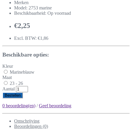
Merken
Model: 2753 marine
Beschikbaarheid: Op voorraad
€2,25
Excl. BTW: €1,86
Beschikbare opties:
Kleur
Marineblauw
Maat
23 - 26
Aantal
Bestellen
0 beoordeling(en)
/
Geef beoordeling
Omschrijving
Beoordelingen (0)