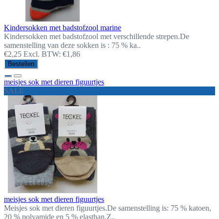
Kindersokken met badstofzool marine
Kindersokken met badstofzool met verschillende strepen.De
samenstelling van deze sokken is : 75 % ka..
€2,25
Excl. BTW: €1,86
Bestellen
meisjes sok met dieren figuurtjes
SALE
meisjes sok met dieren figuurtjes
Meisjes sok met dieren figuurtjes.De samenstelling is: 75 % katoen,
20 % polyamide en 5 % elasthan.Z..