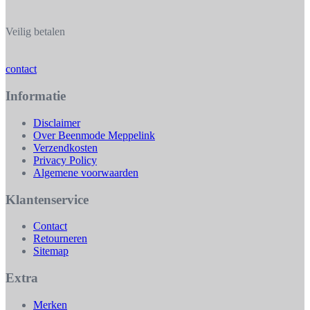
Veilig betalen
contact
Informatie
Disclaimer
Over Beenmode Meppelink
Verzendkosten
Privacy Policy
Algemene voorwaarden
Klantenservice
Contact
Retourneren
Sitemap
Extra
Merken