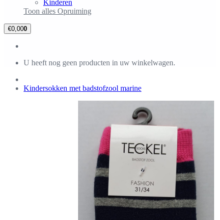
Kinderen
Toon alles Opruiming
€0,00
0
U heeft nog geen producten in uw winkelwagen.
Kindersokken met badstofzool marine