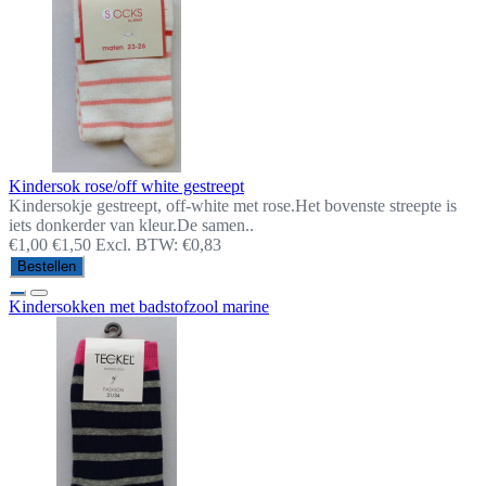
Kindersok rose/off white gestreept
Kindersokje gestreept, off-white met rose.Het bovenste streepte is
iets donkerder van kleur.De samen..
€1,00
€1,50
Excl. BTW: €0,83
Bestellen
Kindersokken met badstofzool marine