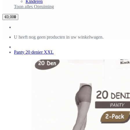
Kinderen
Toon alles Opruiming
€0,00
0
U heeft nog geen producten in uw winkelwagen.
Panty 20 denier XXL