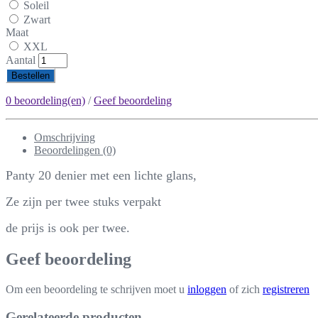
Soleil
Zwart
Maat
XXL
Aantal
Bestellen
0 beoordeling(en)
/
Geef beoordeling
Omschrijving
Beoordelingen (0)
Panty 20 denier met een lichte glans,
Ze zijn per twee stuks verpakt
de prijs is ook per twee.
Geef beoordeling
Om een beoordeling te schrijven moet u
inloggen
of zich
registreren
Gerelateerde producten