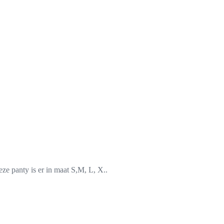
ze panty is er in maat S,M, L, X..