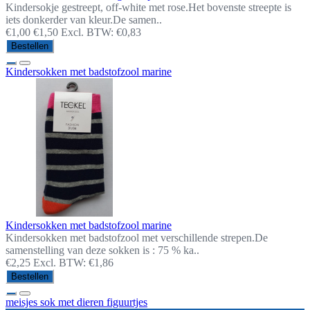
Kindersokje gestreept, off-white met rose.Het bovenste streepte is
iets donkerder van kleur.De samen..
€1,00
€1,50
Excl. BTW: €0,83
Bestellen
Kindersokken met badstofzool marine
Kindersokken met badstofzool marine
Kindersokken met badstofzool met verschillende strepen.De
samenstelling van deze sokken is : 75 % ka..
€2,25
Excl. BTW: €1,86
Bestellen
meisjes sok met dieren figuurtjes