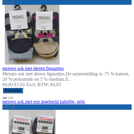
SALE
meisjes sok met dieren figuurtjes
Meisjes sok met dieren figuurtjes.De samenstelling is: 75 % katoen,
20 % polyamide en 5 % elasthan.Z..
€0,83
€1,61
Excl. BTW: €0,83
Bestellen
meisjes sok met een ingebreid kabeltje, grijs
SALE