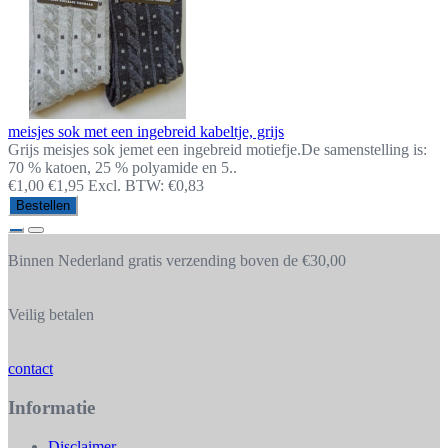
meisjes sok met een ingebreid kabeltje, grijs
Grijs meisjes sok jemet een ingebreid motiefje.De samenstelling is:
70 % katoen, 25 % polyamide en 5..
€1,00
€1,95
Excl. BTW: €0,83
Bestellen
Binnen Nederland gratis verzending boven de €30,00
Veilig betalen
contact
Informatie
Disclaimer