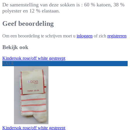
De samenstelling van deze sokken is : 60 % katoen, 38 %
polyester en 12 % elastaan.
Geef beoordeling
Om een beoordeling te schrijven moet u
inloggen
of zich
registreren
Bekijk ook
Kindersok rose/off white gestreept
SALE
Kindersok rose/off white gestreept