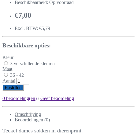
Beschikbaarheid: Op voorraad
€7,00
Excl. BTW: €5,79
Beschikbare opties:
Kleur
3 verschillende kleuren
Maat
36 - 42
Aantal
Bestellen
0 beoordeling(en)
/
Geef beoordeling
Omschrijving
Beoordelingen (0)
Teckel dames sokken in dierenprint.